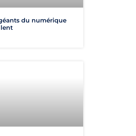
 géants du numérique
llent