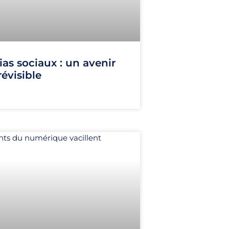
as sociaux : un avenir
évisible