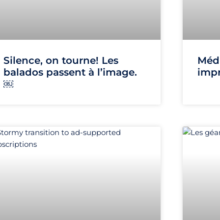
Silence, on tourne! Les
Médi
balados passent à l’image.
impr
￼