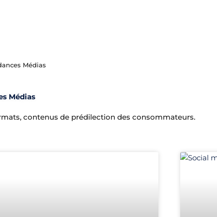
dances Médias
es Médias
rmats, contenus de prédilection des consommateurs.