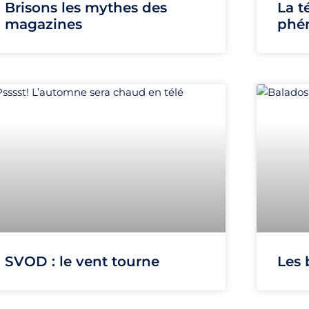
Brisons les mythes des
La t
magazines
phé
SVOD : le vent tourne
Les 