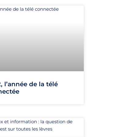
, l’année de la télé
nectée