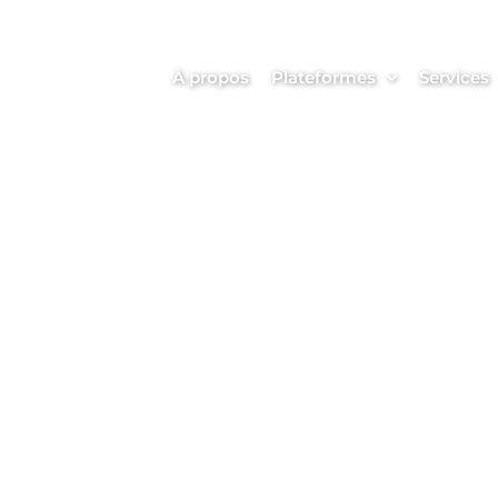
À propos
Plateformes
Services