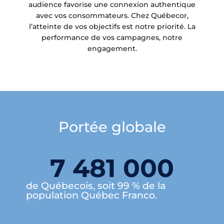
audience favorise une connexion authentique
avec vos consommateurs. Chez Québecor,
l’atteinte de vos objectifs est notre priorité. La
performance de vos campagnes, notre
engagement.
Portée globale
7 481 000
de Québecois, soit 99 % de la
population Québec Franco.