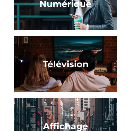
Numérique
Télévision
Affichage