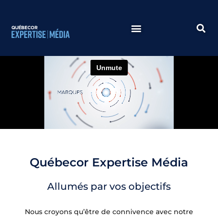
Aller
au
contenu
Québecor Expertise Média
Allumés par vos objectifs
Nous croyons qu’être de connivence avec notre