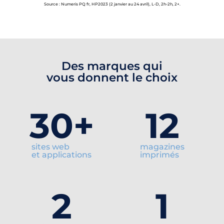
Source : Numeris PQ fr, HP2023 (2 janvier au 24 avril), L-D, 2h-2h, 2+.
Des marques qui
vous donnent le choix
30
+
12
sites web
magazines
et applications
imprimés
2
1