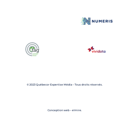
© 2023 Québecor Expertise Média – Tous droits réservés.
Conception web – elmire.