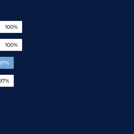
100%
100%
97%
97%