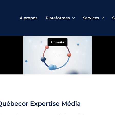
À propos
Plateformes
Services
S
Québecor Expertise Média