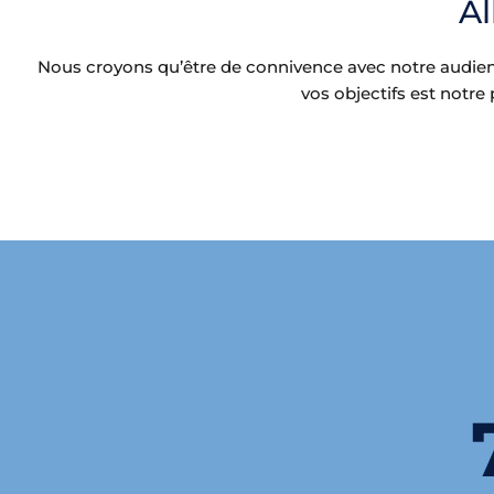
Al
Nous croyons qu’être de connivence avec notre audie
vos objectifs est notr