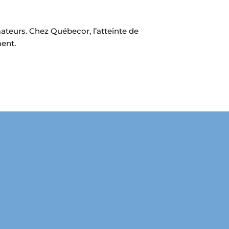
eurs. Chez Québecor, l’atteinte de
ent.