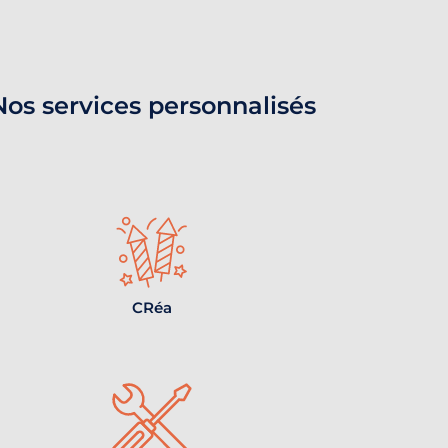
Nos services personnalisés
CRéa