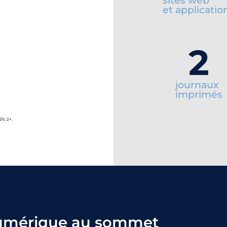
sites web
et applicatio
2
journaux
imprimés
2h, 2+.
umérique au sommet