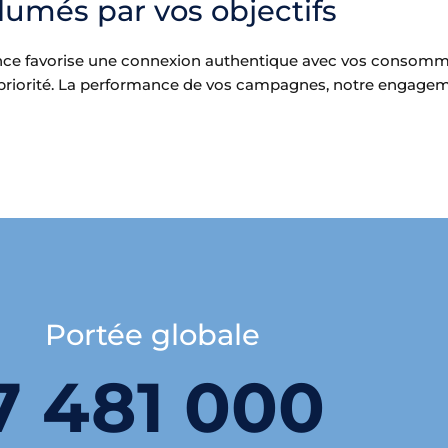
lumés par vos objectifs
nce favorise une connexion authentique avec vos consommat
e priorité. La performance de vos campagnes, notre engagem
Portée globale
7 481 000